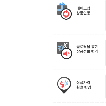
메이크샵
상품연동
글로딕을 통한
상품정보 번역
상품가격
환율 반영