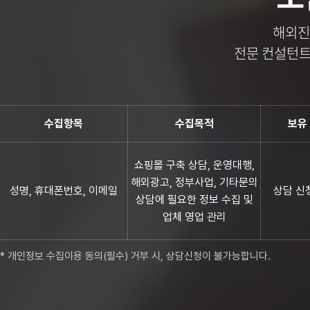
해외진
전문 컨설턴트
수집항목
수집목적
보유
쇼핑몰 구축 상담, 운영대행,
해외광고, 정부사업, 기타문의
성명, 휴대폰번호, 이메일
상담 신
상담에 필요한 정보 수집 및
업체 영업 관리
* 개인정보 수집이용 동의(필수) 거부 시, 상담신청이 불가능합니다.