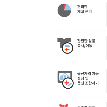
편리한
재고 관리
간편한 상품
복사/이동
옵션가격 차등
설정 및
옵션 조합하기