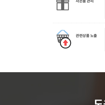
사은품 관리
관련상품 노출
도