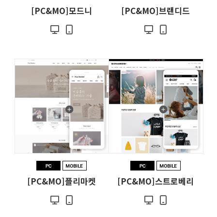
[PC&MO]모드니
[PC&MO]브랜디드
[PC&MO]플리마켓
[PC&MO]스트로베리