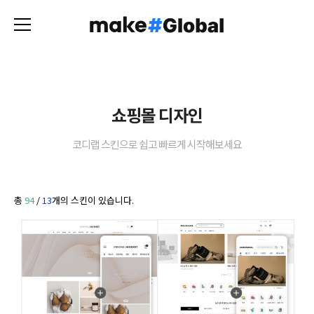
쇼핑몰 디자인
코디랩 스킨으로 쉽고 빠르게 시작해보세요
총
94
/
13
개의 스킨이 있습니다.