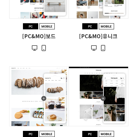
[PC&MO]보드
[PC&MO]유니크