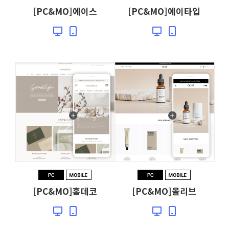
[PC&MO]에이스
[PC&MO]에이타입
[PC&MO]홈데코
[PC&MO]올리브