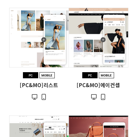
[PC&MO]리스트
[PC&MO]에이컨셉