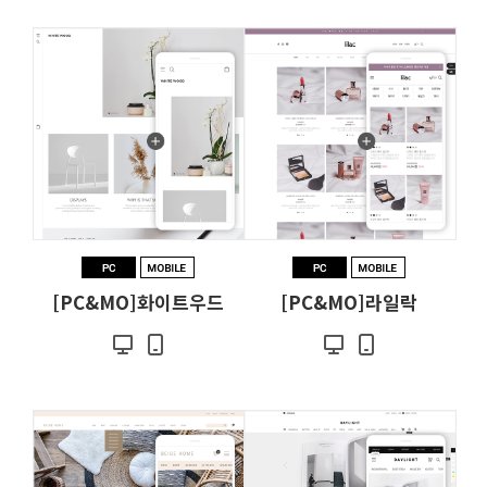
[PC&MO]화이트우드
[PC&MO]라일락