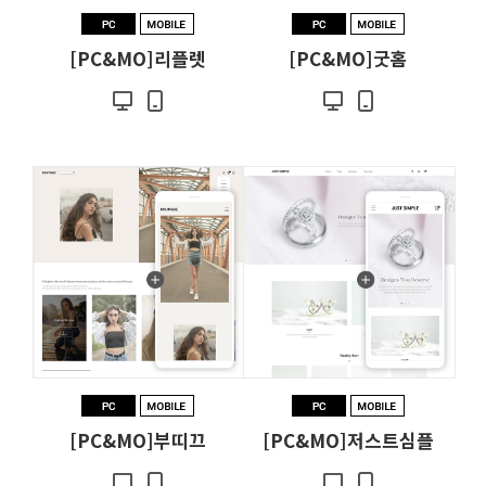
[PC&MO]리플렛
[PC&MO]굿홈
[PC&MO]부띠끄
[PC&MO]저스트심플