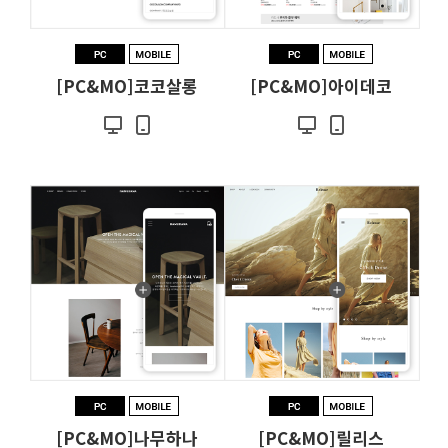
[PC&MO]코코살롱
[PC&MO]아이데코
[PC&MO]나무하나
[PC&MO]릴리스