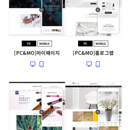
[PC&MO]마이페이지
[PC&MO]홀로그램