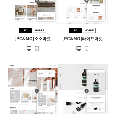
[PC&MO]소소마켓
[PC&MO]라이프마켓