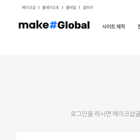
메이크샵
플레이오토
몰테일
셀피아
사이트 제작
로그인을 하시면 메이크샵글