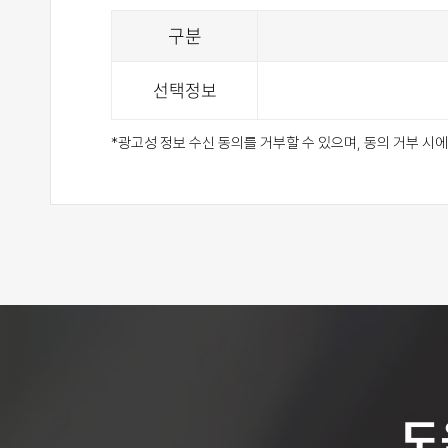
구분
선택정보
*광고성 정보 수신 동의를 거부할 수 있으며, 동의 거부 
도