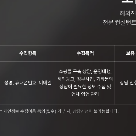
해외진
전문 컨설턴트
수집항목
수집목적
보유
쇼핑몰 구축 상담, 운영대행,
해외광고, 정부사업, 기타문의
성명, 휴대폰번호, 이메일
상담 신
상담에 필요한 정보 수집 및
업체 영업 관리
* 개인정보 수집이용 동의(필수) 거부 시, 상담신청이 불가능합니다.