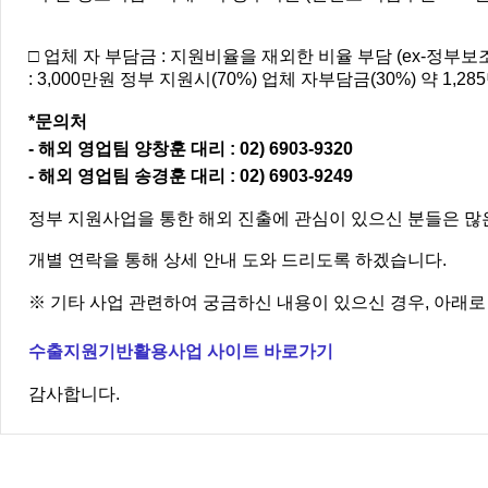
□ 업체 자 부담금
:
지원비율을
재외한
비율 부담
(ex-
정부보
: 3,000
만원 정부
지원시
(70%)
업체
자부담금
(30%)
약
1,285
*문의처
- 해외
영업팀
양창훈 대리 :
02) 6903-9320
- 해외
영업팀 송경훈
대리 :
02) 6903-9249
정부 지원사업을 통한 해외 진출에 관심이 있으신 분들은 많
개별 연락을 통해 상세 안내 도와 드리도록 하겠습니다.
※ 기타 사업 관련하여 궁금하신 내용이 있으신 경우, 아래로
수출지원기반활용사업 사이트 바로가기
감사합니다.