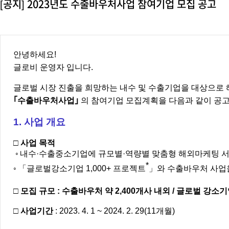
[공지] 2023년도 수출바우처사업 참여기업 모집 공고
안녕하세요!
글로비 운영자 입니다.
글로벌 시장 진출을 희망하는 내수 및 수출기업을 대상으로 
｢
수출바우처사업
｣
의 참여기업 모집계획을 다음과 같이 공
1.
사업 개요
□
사업 목적
◦
내수·수출중소기업에 규모별·역량별 맞춤형 해외마케팅 서
*
◦
「글로벌강소기업 1,000+ 프로젝트
」와 수출바우처 사업
□
모집 규모
: 수출바우처 약 2,400개사 내외 / 글로벌 강소기업
□
사업기간
:
2023. 4. 1 ~ 2024. 2. 29(11개월)