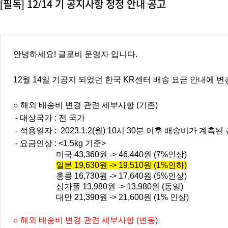
[필독] 12/14 기 공지사항 정정 안내 공고
안녕하세요! 글로비 운영자 입니다.
12월 14일 기공지 되었던 한국 KR센터 배송 요금 안내에 
○
해외 배송비 변경 관련 세부사항
(기존)
- 대상국가 : 전 국가
- 적용일자 :
2023.1.2(월) 10시 30분 이후 배송비가 계측
- 요금인상 :
<
1.5kg 기준>
미국 43,360원 -> 46,440원 (7%인상)
일본 19,630원 -> 19,510원 (1%인하)
홍콩 16,730원 -> 17,640원 (5%인상)
싱가폴 13,980원 -> 13,980원 (동일)
대만 21,390원 -> 21,600원 (1% 인상)
○
해외 배송비 변경 관련 세부사항 (변동)