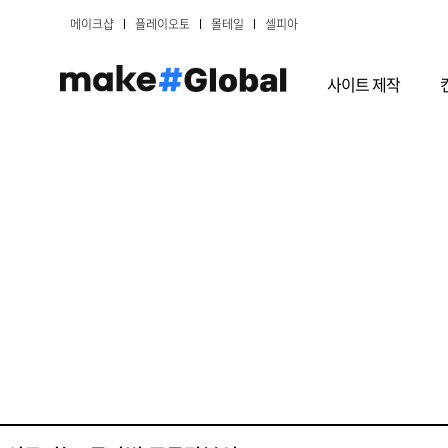
메이크샵
플레이오토
몰테일
셀피아
사이트 제작