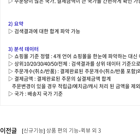
▷
주문량이 많은 국가, 결제금액이 큰 국가를 간편하게 확인 가
2) 요약
▷
검색결과에 대한 합계 파악 가능
3) 분석 데이터
▷
쇼핑몰 기준 정렬 : 4개 언어 쇼핑몰을 한눈에 파악하는 대
▷
상위10/20/30/40/50/전체 : 검색결과를 상위 데이터 기준으
▷
주문개수(취소/반품) : 결제완료된 주문개수(취소/반품 포함)
▷
결제금액 : 결제완료된 주문의 실결제금액 합계
주문변경이 있을 경우 적립급/예치금/캐시 처리 된 금액을 제외
▷
국가 : 배송지 국가 기준
이전글
[신규기능] 상품 편의 기능-퀵뷰 외 3