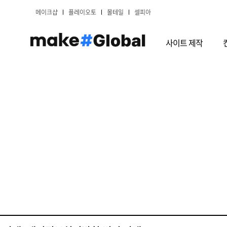
메이크샵
플레이오토
몰테일
셀피아
사이트 제작