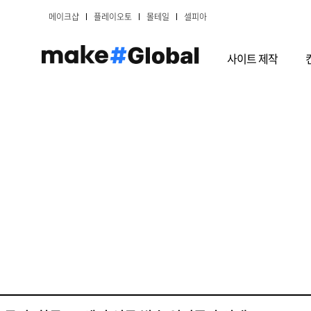
메이크샵
플레이오토
몰테일
셀피아
사이트 제작