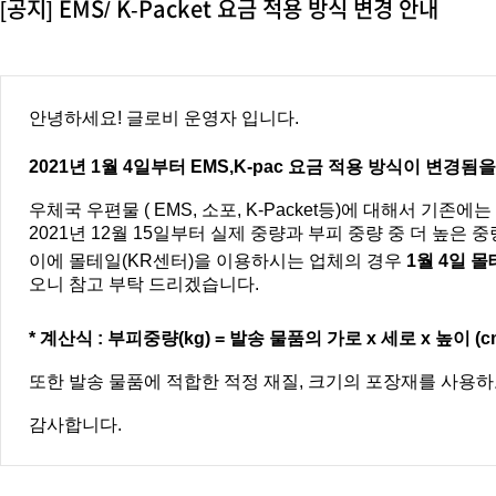
[공지] EMS/ K-Packet 요금 적용 방식 변경 안내
안녕하세요! 글로비 운영자 입니다.
2021년 1월 4일부터 EMS,K-pac 요금 적용 방식이 변경
우체국 우편물 ( EMS, 소포, K-Packet등)에 대해서 기
2021년 12월 15일부터 실제 중량과 부피 중량 중 더 높
이에 몰테일(KR센터)을 이용하시는 업체의 경우
1월 4일 
오니 참고 부탁 드리겠습니다.
* 계산식 : 부피중량(kg) = 발송 물품의 가로 x 세로 x 높이 (cm) 
또한 발송 물품에 적합한 적정 재질, 크기의 포장재를 사용
감사합니다.