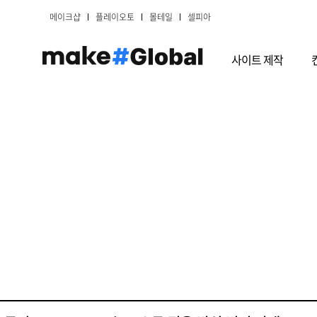
메이크샵
플레이오토
몰테일
셀피아
사이트 제작