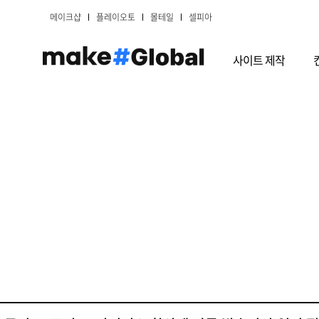
메이크샵
플레이오토
몰테일
셀피아
사이트 제작