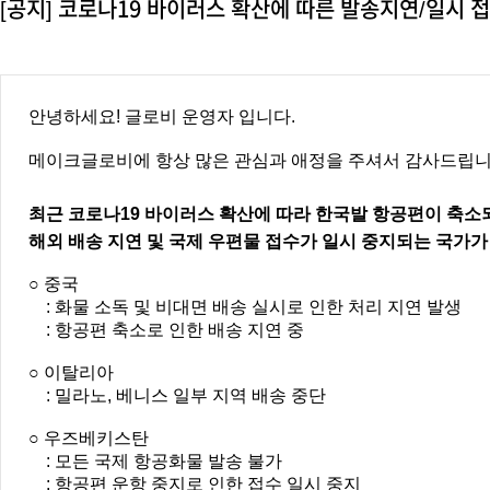
[공지] 코로나19 바이러스 확산에 따른 발송지연/일시 
안녕하세요! 글로비 운영자 입니다.
메이크글로비에 항상 많은 관심과 애정을 주셔서 감사드립니
최근 코로나19 바이러스 확산에 따라 한국발 항공편이
축소되
해외 배송 지연 및 국제 우편물 접수가 일시 중지되는 국가
○ 중국
: 화물 소독 및 비대면 배송 실시로 인한 처리 지연 발생
: 항공편 축소로 인한 배송 지연 중
○ 이탈리아
: 밀라노, 베니스 일부 지역 배송 중단
○ 우즈베키스탄
: 모든 국제 항공화물 발송 불가
: 항공편 운항 중지로 인한 접수 일시 중지