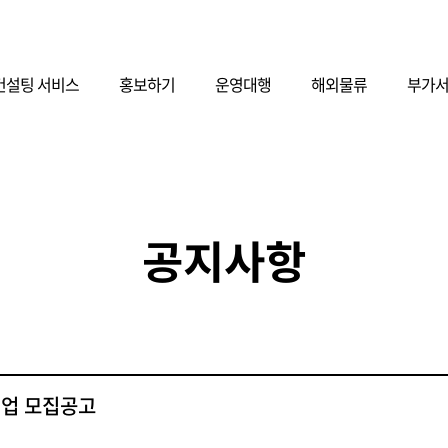
컨설팅 서비스
홍보하기
운영대행
해외물류
부가
공지사항
기업 모집공고