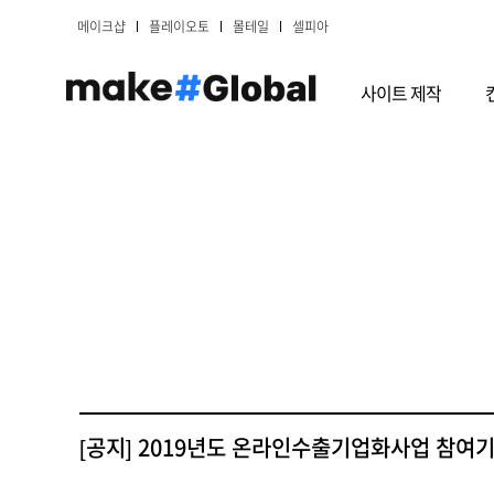
메이크샵
플레이오토
몰테일
셀피아
사이트 제작
[공지] 2019년도 온라인수출기업화사업 참여