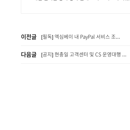
이전글
[필독] 엑심베이 내 PayPal 서비스 조...
다음글
[공지] 현충일 고객센터 및 CS 운영대행 ...