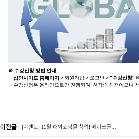
※ 수강신청 방법 안내
-
> 회원가입 > 로그인 >
"수강신청"
샵인사이드 홈페이지
- 수강신청은 온라인으로만 진행되며, 선착순 신청이오니
서
이전글
[이벤트] 10월 해외쇼핑몰 창업! 메이크글...