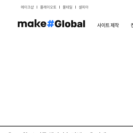
메이크샵
플레이오토
몰테일
셀피아
사이트 제작