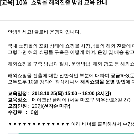
[교육] 10월_쇼핑몰 해외진출 방법 교육 안내
안녕하세요! 글로비 운영자 입니다.
국내 쇼핑몰의 포화 상태에 쇼핑몰 사장님들의 해외 진출에 
그렇다면 해외 쇼핑몰 구축은 어떻게 하며, 운영 및 배송 광고
해외쇼핑몰 구축 방법과 절차, 운영방법, 해외 광고 등 해외쇼핑
해외쇼핑몰 진출에 대한 전반적인 부분에 대하여 궁금하셨
모두모두 10월 강의에 참석하셔서
해외쇼핑몰 운영 방법
에 
교육일정 :
2018.10.25(목) 15:00 ~ 18:00 (3시간)
교육장소 :
메이크샵 플레이 (서울 마포구 와우산로3길 27)
모집인원 :
20명
(선착순 마감)
수강료 :
0원
▼▼▼▼▼▼▼▼▼▼▼▼▼ 아래 배너를 클릭하셔서 수