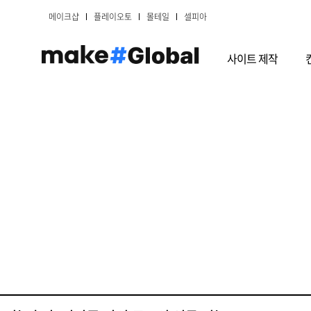
메이크샵
플레이오토
몰테일
셀피아
사이트 제작