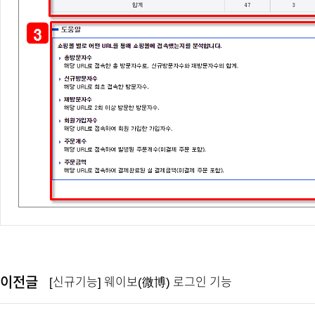
이전글
[신규기능] 웨이보(微博) 로그인 기능