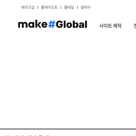
메이크샵
플레이오토
몰테일
셀피아
사이트 제작