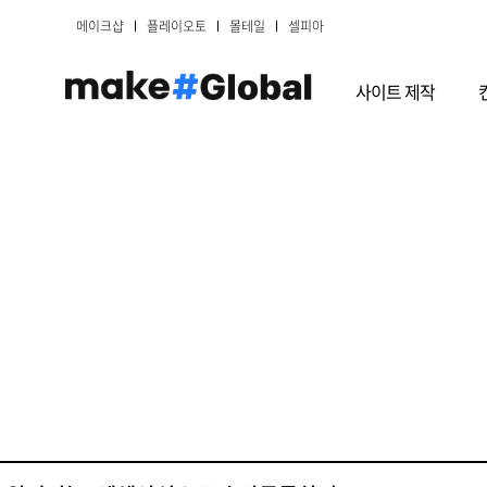
메이크샵
플레이오토
몰테일
셀피아
사이트 제작