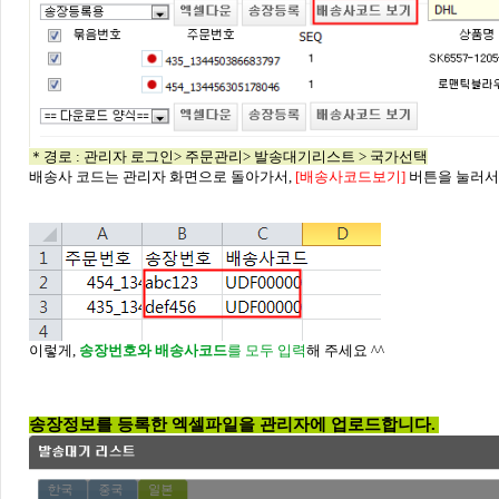
＊경로 : 관리자 로그인> 주문관리> 발송대기리스트 > 국가선택
배송사 코드는 관리자 화면으로 돌아가서,
[배송사코드보기]
버튼을 눌러서
이렇게,
송장번호와 배송사코드
를 모두 입력
해 주세요 ^^
송장정보를 등록한 엑셀파일을 관리자에 업로드합니다.