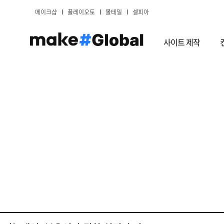
메이크샵
플레이오토
몰테일
셀피아
사이트 제작