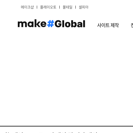
메이크샵
플레이오토
몰테일
셀피아
사이트 제작