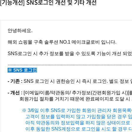
[기능개선] SNS로그인 개선 및 기타 개선
안녕하세요.
해외 쇼핑몰 구축 솔루션 NO.1 메이크글로비 입니다.
SNS로그인 시 추가 정보를 받을 수 있도록 기능이 개선 되었
----------------------------------------------------------------------------------
※ SNS 로그인
- 기존 :
SNS 로그인 시 권한승인 시 즉시 로그인. 별도 정보 
- 개선 :
[이메일/이름/약관동의/ 추가정보
(간편회원가입 시)
]
회원가입 절차를 거치기 때문에 완료페이지로 도달 시 회
※ 3/6일 이후 SNS로 가입한 회원이 관리자 회원
고객이 정보를 입력하지 않고 가입
창을 닫은 경우 
아직 약관동의와 정보입력을 하지 않은 상태이므로 
이후 동일한
SNS계정으로 로그인을 시도 할 경우