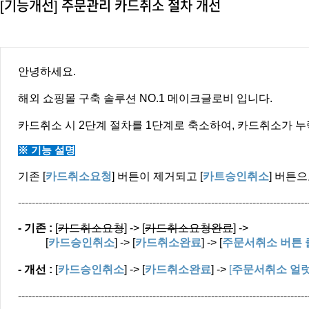
[기능개선] 주문관리 카드취소 절차 개선
안녕하세요.
해외 쇼핑몰 구축 솔루션 NO.1 메이크글로비 입니다.
카드취소 시 2단계 절차를 1단계로 축소하여, 카드취소가 
※ 기능 설명
기존 [
카드취소요청
] 버튼이 제거되고 [
카트승인취소
] 버튼
------------------------------------------------------------------------------------
- 기존 :
[
카드취소요청
] -> [
카드취소요청완료
] ->
[
카드승인취소
] -> [
카드취소완료
] -> [
주문서취소 버튼 
- 개선 :
[
카드승인취소
] -> [
카드취소완료
] ->
[
주문서취소 얼럿
------------------------------------------------------------------------------------