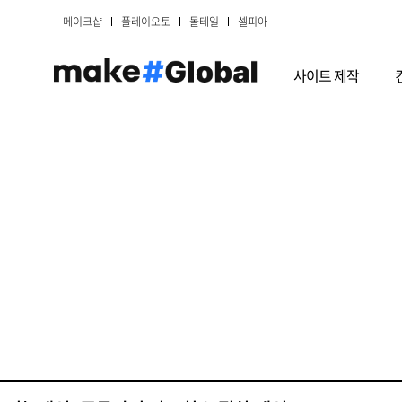
메이크샵
플레이오토
몰테일
셀피아
사이트 제작