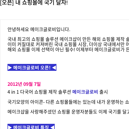
[오픈] 내 쇼핑몰에 국기 달자!
안녕하세요 메이크글로비입니다.
국내 최고의 쇼핑몰 솔루션 메이크샵이 만든 해외 쇼핑몰 제작
이미 커질대로 커져버린 국내 쇼핑몰 시장, 더이상 국내에서만 
해외 쇼핑몰 이제 선택이 아닌 필수! 이제부터 메이크글로비가 
▶ 메이크글로비 오픈! ◀
2012년 09
월 7
일
메이크글로비
4 in 1 다국어 쇼핑몰 제작 솔루션
출시
국기모양의 아이콘- 다른 쇼핑몰들에는 있는데 내가 운영하는 쇼
메이크샵을 사랑해주셨던 쇼핑몰 운영자분들도 이제 국기를 달고 
▶ 메이크글로비 특징 ◀