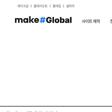
메이크샵
플레이오토
몰테일
셀피아
사이트 제작