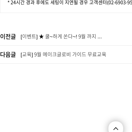
* 24시간 경과 후에도 세팅이 지연될 경우 고객센터(
02-6903-9
이전글
[이벤트] ★ 쿨~하게 쏜다~! 9월 까지 ...
다음글
[교육] 9월 메이크글로비 가이드 무료교육